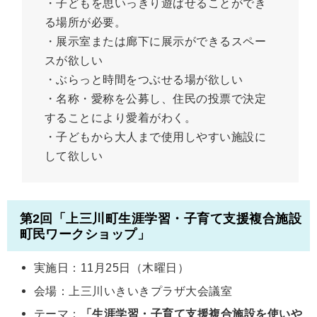
・子どもを思いっきり遊ばせることができ
る場所が必要。
・展示室または廊下に展示ができるスペー
スが欲しい
・ぶらっと時間をつぶせる場が欲しい
・名称・愛称を公募し、住民の投票で決定
することにより愛着がわく。
・子どもから大人まで使用しやすい施設に
して欲しい
第2回「上三川町生涯学習・子育て支援複合施設
町民ワークショップ」
実施日：11月25日（木曜日）
会場：上三川いきいきプラザ大会議室
テーマ：
「生涯学習・子育て支援複合施設を使いや