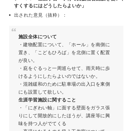
すくするにはどうしたらよいか」
出された意見（抜粋）：
施設全体について
・建物配置について、「ホール」を南側に
置き、「こどもひろば」を北側に置く配置
が良い。
・庇をぐるっと一周巡らせて、雨天時に歩
けるようにしたらよいのではないか。
・混雑緩和のために駐車場の出入口を東側
にも設置して欲しい。
生涯学習施設に関すること
・「にぎわい軸」に面する壁面をガラス張
りにして開放的にしたほうが、講座等に興
味を持つ人がでてくる