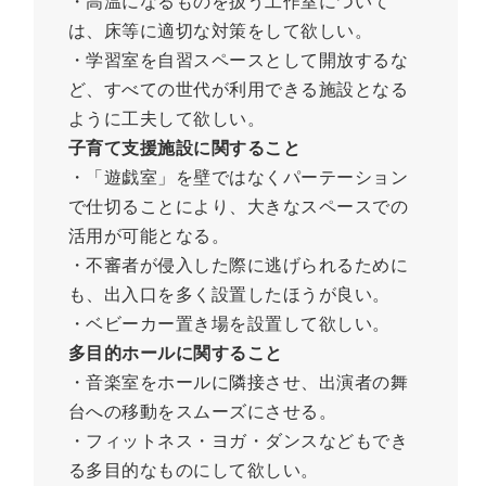
・高温になるものを扱う工作室について
は、床等に適切な対策をして欲しい。
・学習室を自習スペースとして開放するな
ど、すべての世代が利用できる施設となる
ように工夫して欲しい。
子育て支援施設に関すること
・「遊戯室」を壁ではなくパーテーション
で仕切ることにより、大きなスペースでの
活用が可能となる。
・不審者が侵入した際に逃げられるために
も、出入口を多く設置したほうが良い。
・ベビーカー置き場を設置して欲しい。
多目的ホールに関すること
・音楽室をホールに隣接させ、出演者の舞
台への移動をスムーズにさせる。
・フィットネス・ヨガ・ダンスなどもでき
る多目的なものにして欲しい。