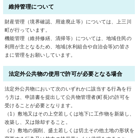
維持管理について
財産管理（境界確認、用途廃止等）については、上三川
町が行っています。
機能管理（維持修繕、清掃等）については、地域住民の
利用が主となるため、地域(水利組合や自治会等)の皆さ
まに管理をお願いしています。
法定外公共物の使用で許可が必要となる場合
法定外公共物において次のいずれかに該当する行為を行
う方は、申請書を提出して公共物管理者(町長)の許可を
受けることが必要となります。
（1）敷地又はその上空若しくは地下に工作物を新築し、
改築し、又は除却すること。
（2）敷地の掘削、盛土若しくは切土その他土地の形状を