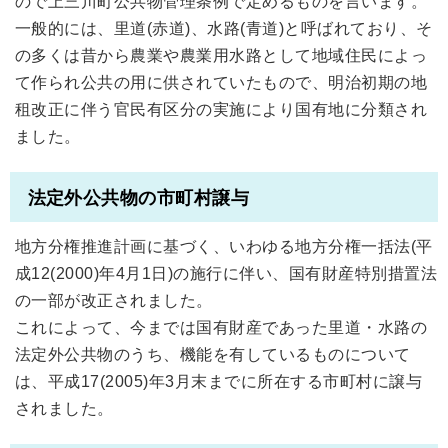
ので上三川町公共物管理条例で定めるものを言います。
一般的には、里道(赤道)、水路(青道)と呼ばれており、そ
の多くは昔から農業や農業用水路として地域住民によっ
て作られ公共の用に供されていたもので、明治初期の地
租改正に伴う官民有区分の実施により国有地に分類され
ました。
法定外公共物の市町村譲与
地方分権推進計画に基づく、いわゆる地方分権一括法(平
成12(2000)年4月1日)の施行に伴い、国有財産特別措置法
の一部が改正されました。
これによって、今までは国有財産であった里道・水路の
法定外公共物のうち、機能を有しているものについて
は、平成17(2005)年3月末までに所在する市町村に譲与
されました。