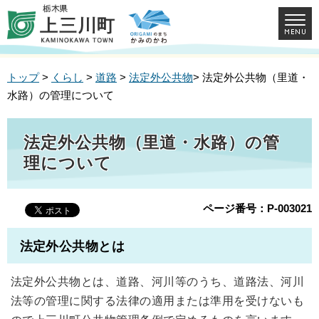
トップ
>
くらし
>
道路
>
法定外公共物
> 法定外公共物（里道・
水路）の管理について
法定外公共物（里道・水路）の管
理について
ページ番号：P-003021
法定外公共物とは
法定外公共物とは、道路、河川等のうち、道路法、河川
法等の管理に関する法律の適用または準用を受けないも