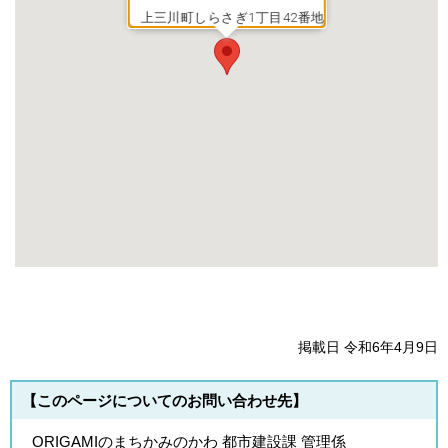
上三川町しらさぎ1丁目42番地
掲載日 令和6年4月9日
【このページについてのお問い合わせ先】
ORIGAMIのまちかみのかわ 都市建設課 管理係