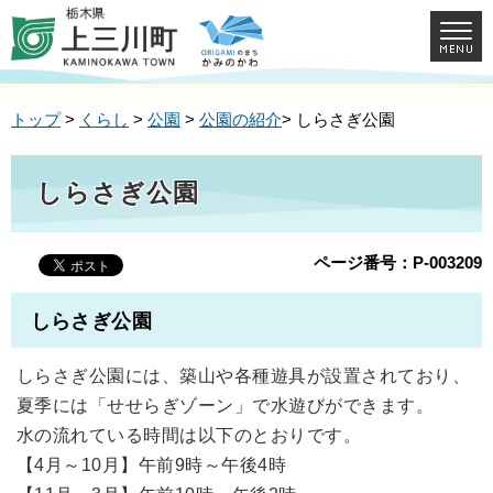
トップ
>
くらし
>
公園
>
公園の紹介
> しらさぎ公園
しらさぎ公園
ページ番号：P-003209
しらさぎ公園
しらさぎ公園には、築山や各種遊具が設置されており、
夏季には「せせらぎゾーン」で水遊びができます。
水の流れている時間は以下のとおりです。
【4月～10月】午前9時～午後4時