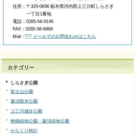
住所：
〒329-0696 栃木県河内郡上三川町しらさぎ
一丁目1番地
電話：
0285-56-9146
FAX：
0285-56-6868
Mail：
メールでのお問合わせはこちら
カテゴリー
しらさぎ公園
富士山公園
蓼沼親水公園
上三川城址公園
桃畑緑地公園・蓼沼緑地公園
からくり時計