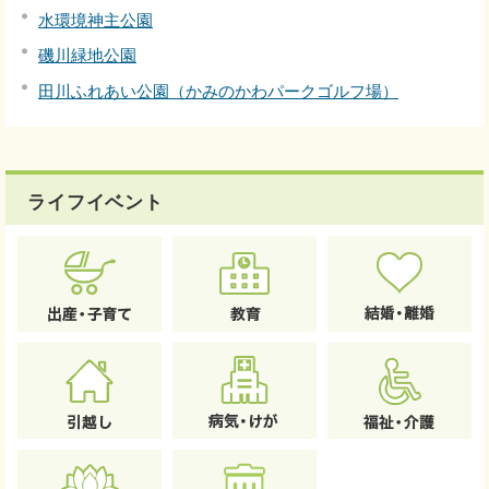
水環境神主公園
磯川緑地公園
田川ふれあい公園（かみのかわパークゴルフ場）
ライフイベント