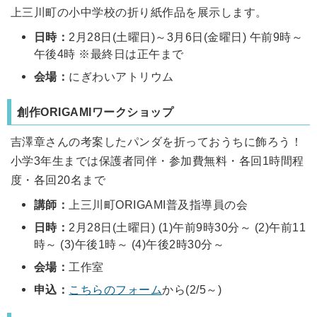
上三川町の小中学校の折り紙作品を展示します。
日時：
2月28日(土曜日)～3月6日(金曜日) 午前9時～
午後4時 ※最終日は正午まで
会場：
にぎわいアトリウム
創作ORIGAMIワークショップ
吉澤章さんの考案したパンダを折っておうちに飾ろう！
小学3年生までは保護者同伴・参加費無料・各回1時間程
度・各回20名まで
講師：
上三川町ORIGAMI普及指導員の会
日時：
2月28日(土曜日) (1)午前9時30分～ (2)午前11
時～ (3)午後1時～ (4)午後2時30分～
会場：
工作室
申込：
こちらのフォーム
から(2/5～)