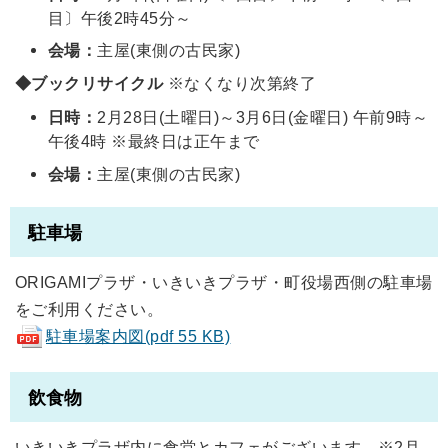
目〕午後2時45分～
会場：
主屋(東側の古民家)
◆ブックリサイクル
※なくなり次第終了
日時：
2月28日(土曜日)～3月6日(金曜日) 午前9時～
午後4時 ※最終日は正午まで
会場：
主屋(東側の古民家)
駐車場
ORIGAMIプラザ・いきいきプラザ・町役場西側の駐車場
をご利用ください。
駐車場案内図(pdf 55 KB)
飲食物
いきいきプラザ内に食堂とカフェがございます。※2月