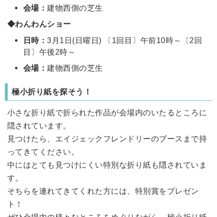
会場：
建物西側の芝生
◆わんわんショー
日時：
3月1日(日曜日) 〔1回目〕午前10時～〔2回
目〕午後2時～
会場：
建物西側の芝生
極小折り紙を探そう！
小さな折り紙で折られた作品が会場内のいたるところに
隠されています。
見つけたら、エイジェックフレンドリーのブースまで持
ってきてください。
中にはとても見つけにくい特別な折り紙も隠されていま
す。
そちらを連れてきてくれた方には、特別賞をプレゼン
ト！