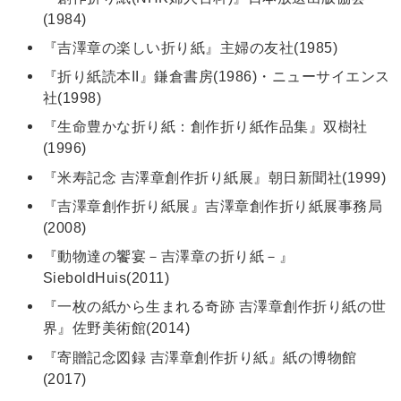
(1984)
『吉澤章の楽しい折り紙』主婦の友社(1985)
『折り紙読本II』鎌倉書房(1986)・ニューサイエンス
社(1998)
『生命豊かな折り紙：創作折り紙作品集』双樹社
(1996)
『米寿記念 吉澤章創作折り紙展』朝日新聞社(1999)
『吉澤章創作折り紙展』吉澤章創作折り紙展事務局
(2008)
『動物達の饗宴－吉澤章の折り紙－』
SieboldHuis(2011)
『一枚の紙から生まれる奇跡 吉澤章創作折り紙の世
界』佐野美術館(2014)
『寄贈記念図録 吉澤章創作折り紙』紙の博物館
(2017)