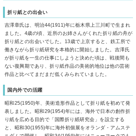
折り紙との出会い
吉澤章氏は、明治44(1911)年に栃木県上三川町で生まれ
ました。4歳の頃、近所のお姉さんがくれた折り紙の舟が
折り紙との出会いでした。13歳で上京すると、鉄工所で
働きながら折り紙研究を本格的に開始しました。吉澤氏
が折り紙を一生の仕事にしようと決めた頃は、戦後間も
ない復興期であり、折り紙作品の美術的地位は他の芸術
作品と比べてまだまだ低くみられていました。
国内外での活躍
昭和25(1950)年、美術造形作品として折り紙を初めて発
表しました。昭和29(1954)年には、海外で日本の創作折
り紙を広める目的で「国際折り紙研究会」を設立する
と、昭和30(1955)年に海外初個展をオランダ・アムステ
ルダムで開催し、昭和34(1959)年にはニューヨークでも