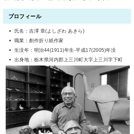
プロフィール
氏名：吉澤 章(よしざわ あきら)
職業：創作折り紙作家
生没年：明治44(1911)年生-平成17(2005)年没
出身地：栃木県河内郡上三川町大字上三川字下町