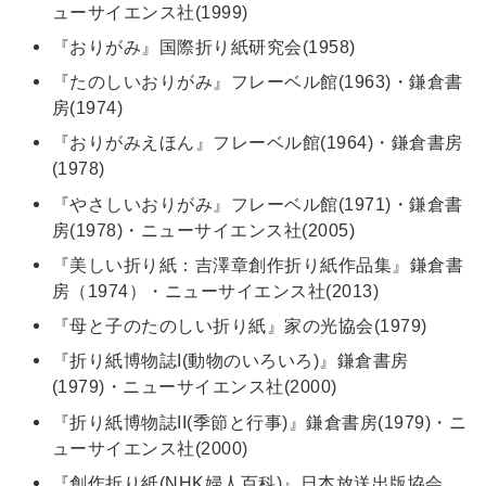
ューサイエンス社(1999)
『おりがみ』国際折り紙研究会(1958)
『たのしいおりがみ』フレーベル館(1963)・鎌倉書
房(1974)
『おりがみえほん』フレーベル館(1964)・鎌倉書房
(1978)
『やさしいおりがみ』フレーベル館(1971)・鎌倉書
房(1978)・ニューサイエンス社(2005)
『美しい折り紙：吉澤章創作折り紙作品集』鎌倉書
房（1974）・ニューサイエンス社(2013)
『母と子のたのしい折り紙』家の光協会(1979)
『折り紙博物誌I(動物のいろいろ)』鎌倉書房
(1979)・ニューサイエンス社(2000)
『折り紙博物誌II(季節と行事)』鎌倉書房(1979)・ニ
ューサイエンス社(2000)
『創作折り紙(NHK婦人百科)』日本放送出版協会