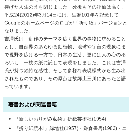
捧げた人生の幕を閉じました。死後もその評価は高く、
平成24(2012)年3月14日には、生誕101年を記念して
Googleのホームページのロゴが「折り紙」バージョンと
なりました。
吉澤氏は、創作のテーマを広く世界の事物に求めること
とし、自然界のあらゆる動植物、地球や宇宙の現象にま
で視野を広げる一方で、日常の生活、更には人の心の移
ろいも、一枚の紙に託して表現をしました。これは吉澤
氏が持つ独特な感性、そして多様な表現様式から生み出
されたものであり、その原点は故郷上三川にあったと語
っています。
著書および関連書籍
『新しいおりがみ藝術』折紙芸術社(1954)
『折り紙読本I』緑地社(1957)・鎌倉書房(1983)・ニ