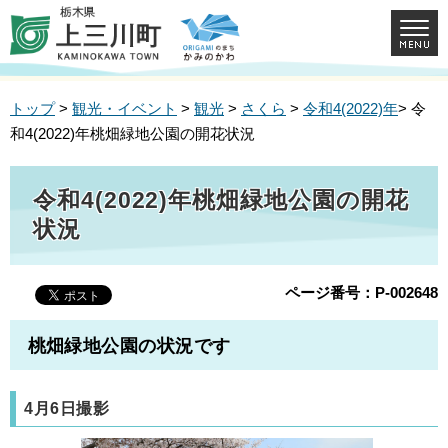
トップ
>
観光・イベント
>
観光
>
さくら
>
令和4(2022)年
> 令
和4(2022)年桃畑緑地公園の開花状況
令和4(2022)年桃畑緑地公園の開花
状況
ページ番号：P-002648
桃畑緑地公園の状況です
4月6日撮影