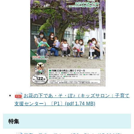
お花の下であ・そ・ぼ♪（キッズサロン：子育て
支援センター）〔P1〕(pdf 1.74 MB)
特集