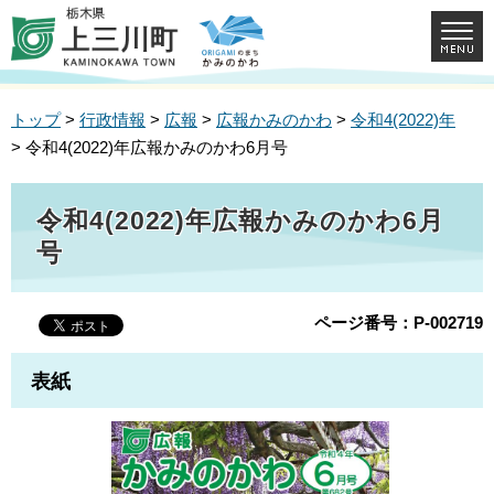
トップ
>
行政情報
>
広報
>
広報かみのかわ
>
令和4(2022)年
> 令和4(2022)年広報かみのかわ6月号
令和4(2022)年広報かみのかわ6月
号
ページ番号：P-002719
表紙