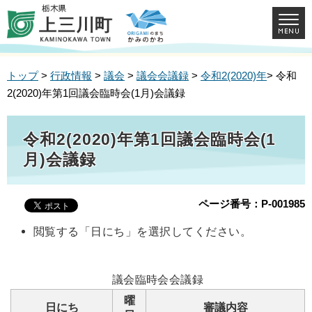
トップ
>
行政情報
>
議会
>
議会会議録
>
令和2(2020)年
> 令和
2(2020)年第1回議会臨時会(1月)会議録
令和2(2020)年第1回議会臨時会(1
月)会議録
ページ番号：P-001985
閲覧する「日にち」を選択してください。
議会臨時会会議録
曜
日にち
審議内容