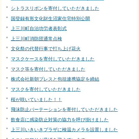
シトラスリボンを寄付していただきました
国登録有形文化財生沼家住宅特別公開
上三川町自治功労者表彰式
上三川町消防団通常点検
文化祭の代替行事で打ち上げ花火
マスクケースを寄付していただきました
マスク等を寄付していただきました
株式会社新朝プレスと包括連携協定を締結
マスクを寄付していただきました
桜が咲いていました！！
飛沫防止パーテーションを寄付していただきました
飲食店に感染防止対策の協力を呼び掛けました
上三川いきいきプラザに検温カメラを設置しました