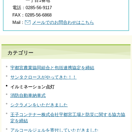
一丁目1番地
電話：
0285-56-9117
FAX：
0285-56-6868
Mail：
メールでのお問合わせはこちら
カテゴリー
宇都宮農業協同組合と包括連携協定を締結
サンタクロースがやってきた！！
イルミネーション点灯
消防自動車納車式
シクラメンをいただきました
王子コンテナー株式会社宇都宮工場と防災に関する協力協
定を締結
アルコールジェルを寄付していただきました