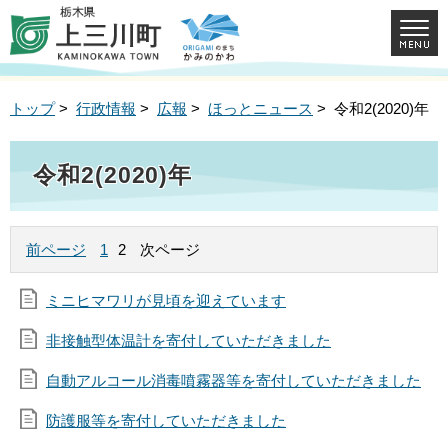
トップ
>
行政情報
>
広報
>
ほっとニュース
> 令和2(2020)年
令和2(2020)年
前ページ
1
2
次ページ
ミニヒマワリが見頃を迎えています
非接触型体温計を寄付していただきました
自動アルコール消毒噴霧器等を寄付していただきました
防護服等を寄付していただきました