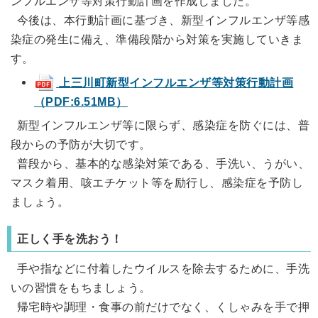
ンフルエンザ等対策行動計画を作成しました。
今後は、本行動計画に基づき、新型インフルエンザ等感
染症の発生に備え、準備段階から対策を実施していきま
す。
上三川町新型インフルエンザ等対策行動計画
（PDF:6.51MB）
新型インフルエンザ等に限らず、感染症を防ぐには、普
段からの予防が大切です。
普段から、基本的な感染対策である、手洗い、うがい、
マスク着用、咳エチケット等を励行し、感染症を予防し
ましょう。
正しく手を洗おう！
手や指などに付着したウイルスを除去するために、手洗
いの習慣をもちましょう。
帰宅時や調理・食事の前だけでなく、くしゃみを手で押