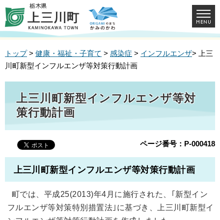
トップ
>
健康・福祉・子育て
>
感染症
>
インフルエンザ
> 上三
川町新型インフルエンザ等対策行動計画
上三川町新型インフルエンザ等対
策行動計画
ページ番号：P-000418
上三川町新型インフルエンザ等対策行動計画
町では、平成25(2013)年4月に施行された、｢新型イン
フルエンザ等対策特別措置法｣に基づき、上三川町新型イ