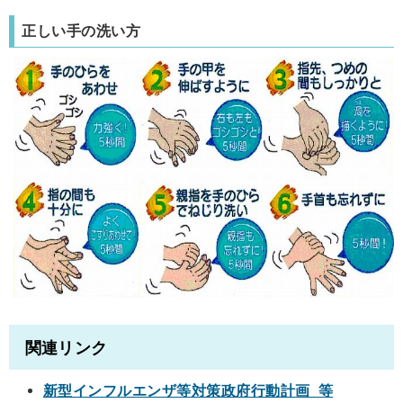
正しい手の洗い方
関連リンク
新型インフルエンザ等対策政府行動計画 等