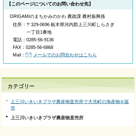
【このページについてのお問い合わせ先】
ORIGAMIのまちかみのかわ 農政課 農村振興係
住所：
〒329-0696 栃木県河内郡上三川町しらさぎ
一丁目1番地
電話：
0285-56-9136
FAX：
0285-56-6868
Mail：
メールでのお問合わせはこちら
カテゴリー
上三川いきいきプラザ農産物直売所で大洗町の海産物を販
売
上三川いきいきプラザ農産物直売所