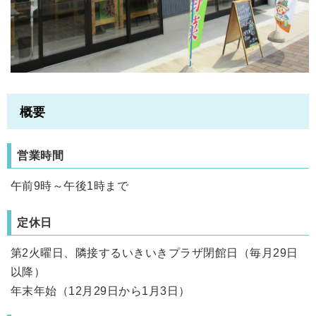
概要
営業時間
午前9時～午後1時まで
定休日
第2火曜日、隣接するいきいきプラザ閉館日（毎月29日
以降）
年末年始（12月29日から1月3日）