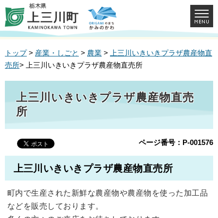
トップ
>
産業・しごと
>
農業
>
上三川いきいきプラザ農産物直
売所
> 上三川いきいきプラザ農産物直売所
上三川いきいきプラザ農産物直売
所
ページ番号：P-001576
上三川いきいきプラザ農産物直売所
町内で生産された新鮮な農産物や農産物を使った加工品
などを販売しております。