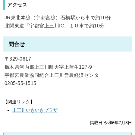
アクセス
JR東北本線（宇都宮線）石橋駅から車で約10分
北関東道「宇都宮上三川IC」より車で約10分
問合せ
〒329-0617
栃木県河内郡上三川町大字上蒲生127-9
宇都宮農業協同組合上三川営農経済センター
0285-55-1515
【関連リンク】
上三川いきいきプラザ
掲載日 令和6年7月8日