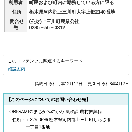
利用者
町民および町内に勤務している方に限る
住所
栃木県河内郡上三川町大字上郷2140番地
問合せ
(公財)上三川町農業公社
先
0285－56－4312
このコンテンツに関連するキーワード
施設案内
掲載日 令和元年12月17日
更新日 令和6年4月2日
【このページについてのお問い合わせ先】
ORIGAMIのまちかみのかわ 農政課 農村振興係
住所：
〒329-0696 栃木県河内郡上三川町しらさぎ
一丁目1番地