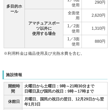
290円
使用
多目的ホ
ール
全面使
2,620円
用
アマチュアスポー
1／2面
ツ以外に
1,310円
使用
使用する場合
1／3面
880円
使用
※利用料金は備品使用及び光熱水費を含む。
施設情報
開館時
火曜日から土曜日：9時～21時30分まで
間
日曜日及び国民の祝日：9時～17時まで
月曜日、国民の祝日の翌日、12月29日から翌
休館日
年1月3日