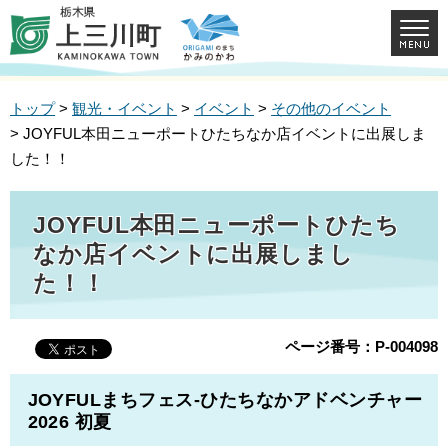
トップ
>
観光・イベント
>
イベント
>
その他のイベント
> JOYFUL本田ニューポートひたちなか店イベントに出展しま
した！！
JOYFUL本田ニューポートひたち
なか店イベントに出展しまし
た！！
ページ番号：P-004098
JOYFULまちフェス-ひたちなかアドベンチャー
2026 初夏