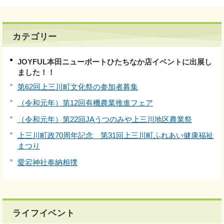
カテゴリー
JOYFUL本田ニューポートひたちなか店イベントに出展し
ました！！
第62回上三川町文化祭の参加者募集
（令和元年）第12回有機農業推進フェア
（令和元年）第22回JAうつのみや上三川地区農業祭
上三川町政70周年記念 第31回上三川町ふれあい健康福祉
まつり
愛宕神社奉納相撲
ライフイベント