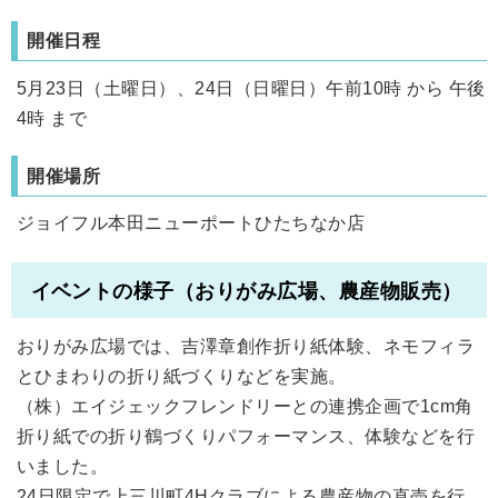
開催日程
5月23日（土曜日）、24日（日曜日）午前10時 から 午後
4時 まで
開催場所
ジョイフル本田ニューポートひたちなか店
イベントの様子（おりがみ広場、農産物販売）
おりがみ広場では、吉澤章創作折り紙体験、ネモフィラ
とひまわりの折り紙づくりなどを実施。
（株）エイジェックフレンドリーとの連携企画で1cm角
折り紙での折り鶴づくりパフォーマンス、体験などを行
いました。
24日限定で上三川町4Hクラブによる農産物の直売を行