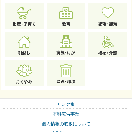
リンク集
有料広告事業
個人情報の取扱について