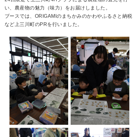
い、農産物の魅力（味力）をお届けしました。
ブースでは、ORIGAMIのまちかみのかわやふるさと納税
など上三川町のPRを行いました。