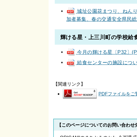
城址公園花まつり、ねんり
加者募集、春の交通安全県民総ぐるみ
輝ける星・上三川町の学校給食
今月の輝ける星〔P32〕(PDF
給食センターの施設について紹介
【関連リンク】
PDFファイルをご覧
【このページについてのお問い合わせ