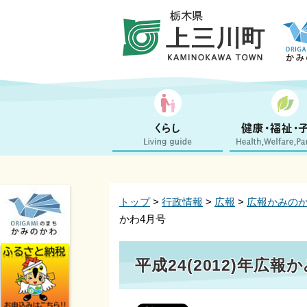
トップ
>
行政情報
>
広報
>
広報かみの
かわ4月号
平成24(2012)年広