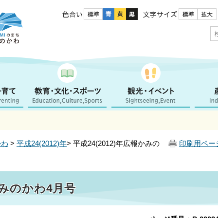
色合い
文字サイズ
かわ
>
平成24(2012)年
> 平成24(2012)年広報かみの
印刷用ペー
報かみのかわ4月号