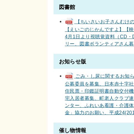
図書館
【ちいさいお子さんむけの
【えいごのじかんですよ】【映
4月1日より視聴覚資料（CD
リー、図書ボランティアさん募集、
お知らせ版
ごみ・し尿に関するお知ら
公募委員を募集、日本赤十字社
住民票・印鑑証明書自動交付機
宅入居者募集、町老人クラブ連
ンター、ふれいあ看護・介護体
金」協力のお願い、平成24(2012
催し物情報