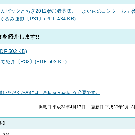
んピックとちぎ2012参加者募集、「よい歯のコンクール」
運動〔P31〕(PDF 434 KB)
を紹介します!!
 502 KB)
〔P32〕(PDF 502 KB)
いただくためには、Adobe Reader が必要です。
掲載日 平成24年4月17日
更新日 平成30年9月18
先】