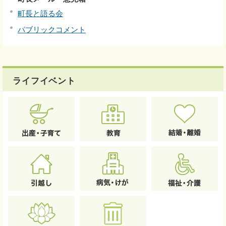
町長と語る会
パブリックコメント
ライフイベント