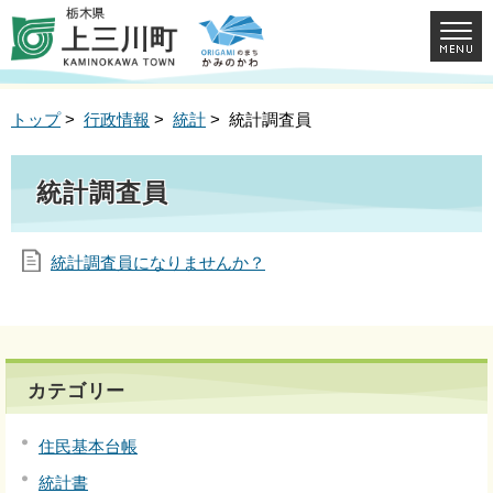
トップ
>
行政情報
>
統計
> 統計調査員
統計調査員
統計調査員になりませんか？
カテゴリー
住民基本台帳
統計書