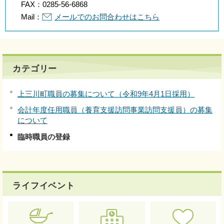
FAX：
0285-56-6868
Mail：
メールでのお問合わせはこちら
カテゴリー
上三川町職員の募集について（令和9年4月1日採用）
会計年度任用職員（養育支援訪問事業訪問支援員）の募集
について
臨時職員の登録
ライフイベント