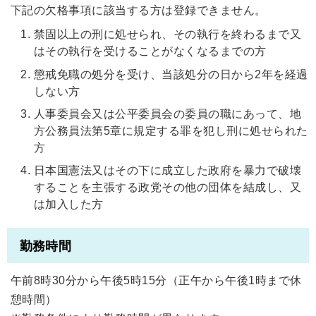
下記の欠格事項に該当する方は登録できません。
禁固以上の刑に処せられ、その執行を終わるまで又
はその執行を受けることがなくなるまでの方
懲戒免職の処分を受け、当該処分の日から2年を経過
しない方
人事委員会又は公平委員会の委員の職にあって、地
方公務員法第5章に規定する罪を犯し刑に処せられた
方
日本国憲法又はその下に成立した政府を暴力で破壊
することを主張する政党その他の団体を結成し、又
は加入した方
勤務時間
午前8時30分から午後5時15分（正午から午後1時まで休
憩時間）