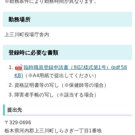
※勤務条件により勤務時間が異なります。
勤務場所
上三川町役場庁舎内
登録時に必要な書類
臨時職員登録申請書（別記様式第1号）(pdf 58
KB)
（※A4用紙で提出してください）
資格証明書等の写し（※保健師等の場合）
障害者手帳の写し（※該当する場合）
提出先
〒329-0696
栃木県河内郡上三川町しらさぎ一丁目1番地