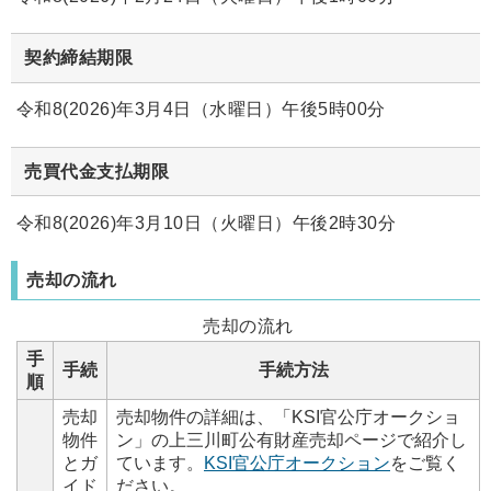
契約締結期限
令和8(2026)年3月4日（水曜日）午後5時00分
売買代金支払期限
令和8(2026)年3月10日（火曜日）午後2時30分
売却の流れ
売却の流れ
手
手続
手続方法
順
売却
売却物件の詳細は、「KSI官公庁オークショ
物件
ン」の上三川町公有財産売却ページで紹介し
とガ
ています。
KSI官公庁オークション
をご覧く
イド
ださい。