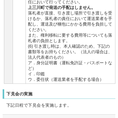
任において行ってください。
上三川町で発送の手配はしません。
落札者が直接、引き渡し場所で引き渡しを受
けるか、落札者の責任において運送業者を手
配し、運送及び梱包にかかる費用を負担して
ください。
また、権利移転に要する費用等についても落
札者の負担とします。
(6) 引き渡し時は、本人確認のため、下記の
書類等をお持ちください。（法人の場合は、
法人代表者のもの）
ア．身分証明書（運転免許証・パスポートな
ど）
イ．印鑑
ウ．委任状（運送業者を手配する場合）
下見会の実施
下記日程で下見会を実施します。