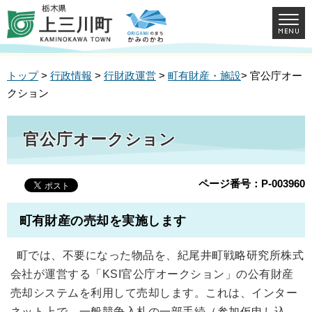
トップ
>
行政情報
>
行財政運営
>
町有財産・施設
> 官公庁オー
クション
官公庁オークション
ページ番号：P-003960
町有財産の売却を実施します
町では、不要になった物品を、紀尾井町戦略研究所株式
会社が運営する「KSI官公庁オークション」の公有財産
売却システムを利用して売却します。これは、インター
ネット上で、一般競争入札の一部手続（参加仮申し込