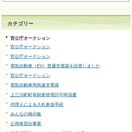
カテゴリー
官公庁オークション
官公庁オークション
官公庁オークション
電気自動車（EV）普通充電器を設置しました
官公庁オークション
電気自動車用急速充電器
上三川町町有財産使用許可申請書
代理人による入札参加手続
みんなの掲示板
公用車貸出事業