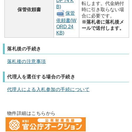
DF 74 K
転します。代金納付
B)
保管依頼書
時に引き取らない場
保管
合に必要です。
依頼書
(W
※落札者に落札後メ
ORD 24
ールで送付します。
KB)
落札後の手続き
落札後の注意事項
代理人を選任する場合の手続き
代理人による入札参加の手続について
物件詳細はこちらから