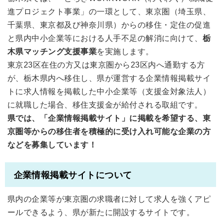
進プロジェクト事業」の一環として、東京圏（埼玉県、
千葉県、東京都及び神奈川県）からの移住・定住の促進
と県内中小企業等における人手不足の解消に向けて、
栃
木県マッチング支援事業
を実施します。
東京23区在住の方又は東京圏から23区内へ通勤する方
が、栃木県内へ移住し、県が運営する企業情報掲載サイ
トに求人情報を掲載した中小企業等（支援金対象法人）
に就職した場合、移住支援金が給付される取組です。
県では、「企業情報掲載サイト」に掲載を希望する、東
京圏等からの移住者を積極的に受け入れ可能な企業の方
などを募集しています！
企業情報掲載サイトについて
県内の企業等が東京圏の求職者に対して求人を強くアピ
ールできるよう、県が新たに開設するサイトです。