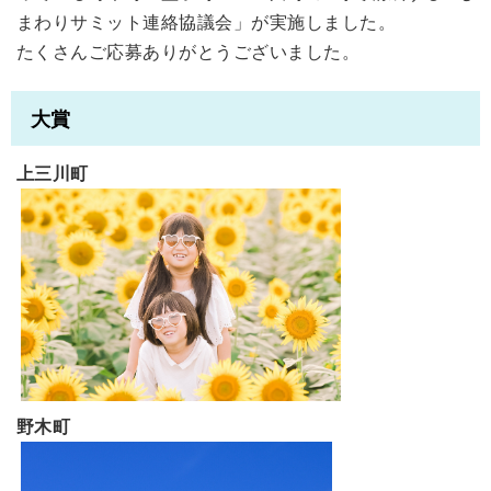
まわりサミット連絡協議会」が実施しました。
たくさんご応募ありがとうございました。
大賞
上三川町
野木町