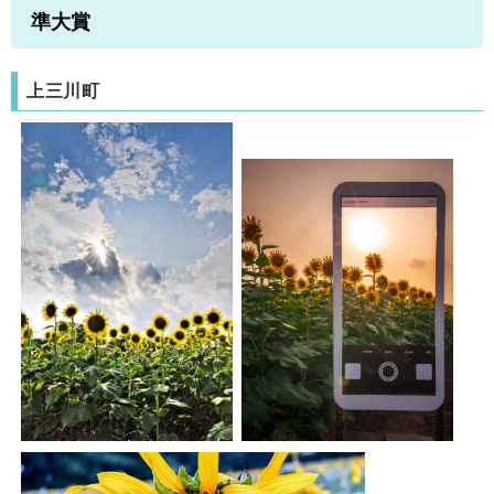
準大賞
上三川町