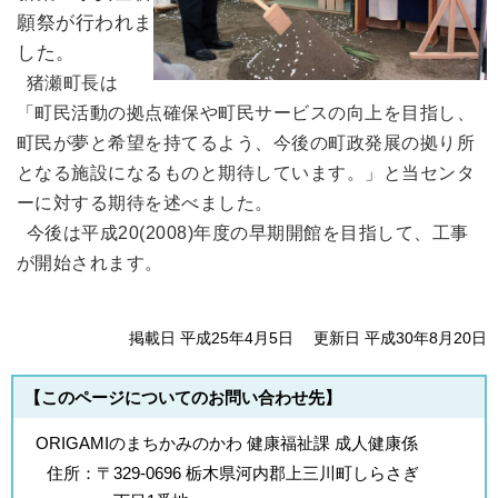
願祭が行われま
した。
猪瀬町長は
「町民活動の拠点確保や町民サービスの向上を目指し、
町民が夢と希望を持てるよう、今後の町政発展の拠り所
となる施設になるものと期待しています。」と当センタ
ーに対する期待を述べました。
今後は平成20(2008)年度の早期開館を目指して、工事
が開始されます。
掲載日 平成25年4月5日
更新日 平成30年8月20日
【このページについてのお問い合わせ先】
ORIGAMIのまちかみのかわ 健康福祉課 成人健康係
住所：
〒329-0696 栃木県河内郡上三川町しらさぎ