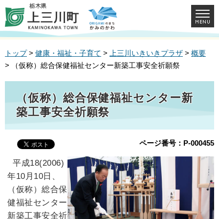
トップ
>
健康・福祉・子育て
>
上三川いきいきプラザ
>
概要
> （仮称）総合保健福祉センター新築工事安全祈願祭
（仮称）総合保健福祉センター新
築工事安全祈願祭
ページ番号：P-000455
平成18(2006)
年10月10日、
（仮称）総合保
健福祉センター
新築工事安全祈