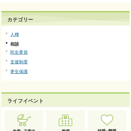
カテゴリー
人権
相談
民生委員
支援制度
更生保護
ライフイベント