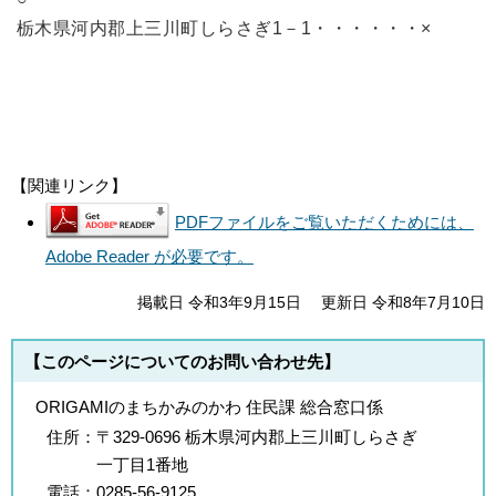
栃木県河内郡上三川町しらさぎ1－1・・・・・・×
【関連リンク】
PDFファイルをご覧いただくためには、
Adobe Reader が必要です。
掲載日 令和3年9月15日
更新日 令和8年7月10日
【このページについてのお問い合わせ先】
ORIGAMIのまちかみのかわ 住民課 総合窓口係
住所：
〒329-0696 栃木県河内郡上三川町しらさぎ
一丁目1番地
電話：
0285-56-9125