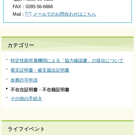
FAX：
0285-56-6868
Mail：
メールでのお問合わせはこちら
カテゴリー
特定技能所属機関による「協力確認書」の提出について
罹災証明書・被災届出証明書
改葬許可申請
不在住証明書・不在籍証明書
その他の手続き
ライフイベント