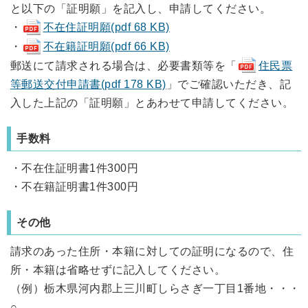
と以下の「証明願」を記入し、申請してください。
・
不在住証明願(pdf 68 KB)
・
不在籍証明願(pdf 66 KB)
郵送にて請求される場合は、必要書類等を「
住民票
等郵送交付申請書(pdf 178 KB)
」でご確認いただき、記
入した上記の「証明願」とあわせて申請してください。
手数料
・不在住証明書1件300円
・不在籍証明書1件300円
その他
請求のあった住所・本籍に対しての証明になるので、住
所・本籍は省略せずに記入してください。
（例）栃木県河内郡上三川町しらさぎ一丁目1番地・・・
○