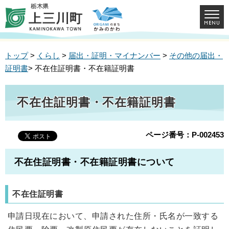
トップ
>
くらし
>
届出・証明・マイナンバー
>
その他の届出・
証明書
> 不在住証明書・不在籍証明書
不在住証明書・不在籍証明書
ページ番号：P-002453
不在住証明書・不在籍証明書について
不在住証明書
申請日現在において、申請された住所・氏名が一致する