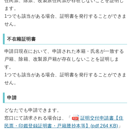
住民票、除票、改製原住民票が存在しないことを証明し
ます。
1つでも該当がある場合、証明書を発行することができま
せん。
不在籍証明書
申請日現在において、申請された本籍・氏名が一致する
戸籍、除籍、改製原戸籍が存在しないことを証明しま
す。
1つでも該当がある場合、証明書を発行することができま
せん。
申請
どなたでも申請できます。
窓口にて請求される場合は、「
証明交付申請書【住
民票・印鑑登録証明書・戸籍謄抄本等】(pdf 264 KB)
」