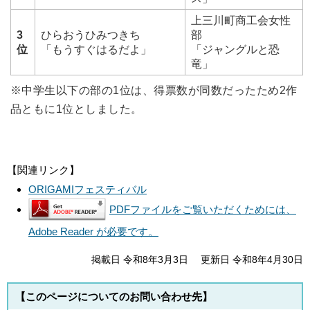
上三川町商工会女性
3
ひらおうひみつきち
部
位
「もうすぐはるだよ」
「ジャングルと恐
竜」
※中学生以下の部の1位は、得票数が同数だったため2作
品ともに1位としました。
【関連リンク】
ORIGAMIフェスティバル
PDFファイルをご覧いただくためには、
Adobe Reader が必要です。
掲載日 令和8年3月3日
更新日 令和8年4月30日
【このページについてのお問い合わせ先】