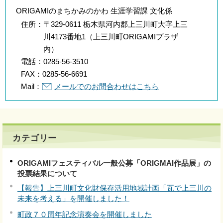
ORIGAMIのまちかみのかわ 生涯学習課 文化係
住所：
〒329-0611 栃木県河内郡上三川町大字上三
川4173番地1（上三川町ORIGAMIプラザ
内）
電話：
0285-56-3510
FAX：
0285-56-6691
Mail：
メールでのお問合わせはこちら
カテゴリー
ORIGAMIフェスティバル一般公募「ORIGMAI作品展」の
投票結果について
【報告】上三川町文化財保存活用地域計画「瓦で上三川の
未来を考える」を開催しました！
町政７０周年記念演奏会を開催しました