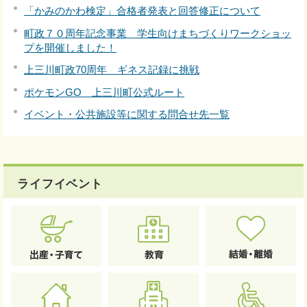
「かみのかわ検定」合格者発表と回答修正について
町政７０周年記念事業 学生向けまちづくりワークショッ
プを開催しました！
上三川町政70周年 ギネス記録に挑戦
ポケモンGO 上三川町公式ルート
イベント・公共施設等に関する問合せ先一覧
ライフイベント