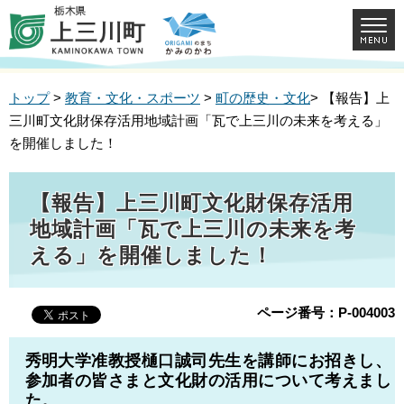
トップ
>
教育・文化・スポーツ
>
町の歴史・文化
> 【報告】上
三川町文化財保存活用地域計画「瓦で上三川の未来を考える」
を開催しました！
【報告】上三川町文化財保存活用
地域計画「瓦で上三川の未来を考
える」を開催しました！
ページ番号：P-004003
秀明大学准教授樋口誠司先生を講師にお招きし、
参加者の皆さまと文化財の活用について考えまし
た。