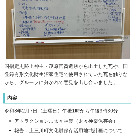
国指定史跡上神主・茂原官衙遺跡から出土した瓦や、国
登録有形文化財生沼家住宅で使用されていた瓦を触りな
がら、グループに分かれて意見を出し合いました。
内容
令和8年2月7日（土曜日）午後1時から午後3時30分
アトラクション…太々神楽（太々神楽保存会）
報告…上三川町文化財保存活用地域計画について