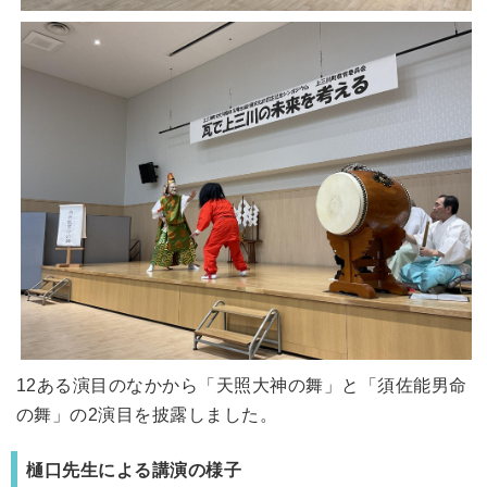
12ある演目のなかから「天照大神の舞」と「須佐能男命
の舞」の2演目を披露しました。
樋口先生による講演の様子