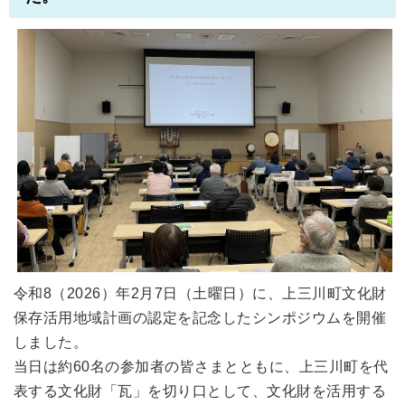
令和8（2026）年2月7日（土曜日）に、上三川町文化財
保存活用地域計画の認定を記念したシンポジウムを開催
しました。
当日は約60名の参加者の皆さまとともに、上三川町を代
表する文化財「瓦」を切り口として、文化財を活用する