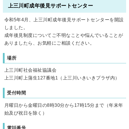
上三川町成年後見サポートセンター
令和5年4月、上三川町成年後見サポートセンターを開設
しました。
成年後見制度についてご不明なことや悩んでいることが
ありましたら、お気軽にご相談ください。
場所
上三川町社会福祉協議会
上三川町上蒲生127番地1（上三川いきいきプラザ内）
受付時間
月曜日から金曜日の8時30分から17時15分まで（年末年
始及び祝日を除く）
電話番号