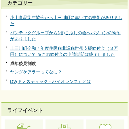
カテゴリー
小山食品衛生協会から上三川町に車いすの寄附がありまし
た
バンテックグループから(福)こぶしの会へパソコンの寄附
がありました
上三川町令和７年度住民税非課税世帯支援給付金（３万
円）について ※この給付金の申請期間は終了しました
成年後見制度
ヤングケアラーってなに？
DV(ドメスティック・バイオレンス）とは
ライフイベント