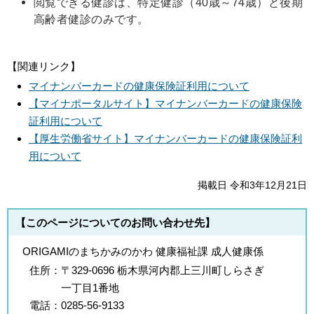
閲覧できる健診は、特定健診（40歳～74歳）と後期
高齢者健診のみです。
【関連リンク】
マイナンバーカードの健康保険証利用について
【マイナポータルサイト】マイナンバーカードの健康保険
証利用について
【厚生労働省サイト】マイナンバーカードの健康保険証利
用について
掲載日 令和3年12月21日
【このページについてのお問い合わせ先】
ORIGAMIのまちかみのかわ 健康福祉課 成人健康係
住所：
〒329-0696 栃木県河内郡上三川町しらさぎ
一丁目1番地
電話：
0285-56-9133