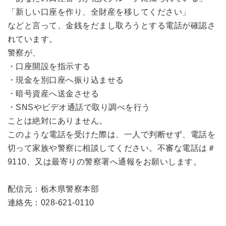
「新しい口座を作り、全財産を移してください」
などと言って、金銭をだまし取ろうとする電話が確認さ
れています。
警察が、
・口座開設を指示する
・現金を別口座へ振り込ませる
・暗号資産へ送金させる
・SNSやビデオ通話で取り調べを行う
ことは絶対にありません。
このような電話を受けた際は、一人で判断せず、電話を
切って家族や警察に相談してください。不審な電話は＃
9110、又は最寄りの警察署へ通報をお願いします。
配信元：栃木県警察本部
連絡先：028-621-0110