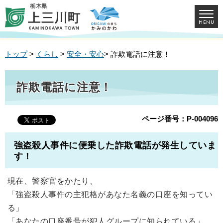
トップ
>
くらし
>
安全・安心
> 詐欺電話に注意！
詐欺電話に注意！
ページ番号：P-004096
強盗殺人事件に便乗した詐欺電話が発生していま
す！
現在、警察官をかたり、
「強盗殺人事件の主犯格があなた名義の口座を知ってい
る」
「あなたの口座番号が犯人グループに知られている」