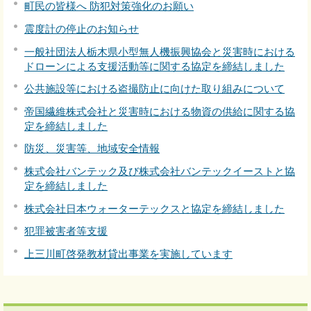
町民の皆様へ 防犯対策強化のお願い
震度計の停止のお知らせ
一般社団法人栃木県小型無人機振興協会と災害時における
ドローンによる支援活動等に関する協定を締結しました
公共施設等における盗撮防止に向けた取り組みについて
帝国繊維株式会社と災害時における物資の供給に関する協
定を締結しました
防災、災害等、地域安全情報
株式会社バンテック及び株式会社バンテックイーストと協
定を締結しました
株式会社日本ウォーターテックスと協定を締結しました
犯罪被害者等支援
上三川町啓発教材貸出事業を実施しています