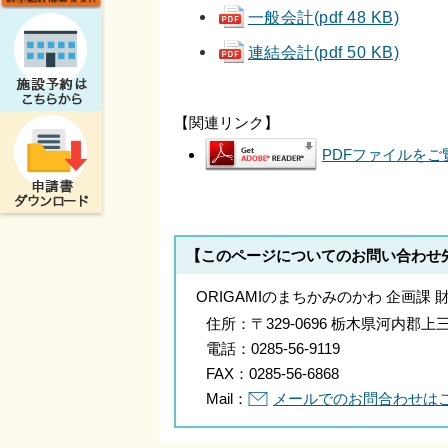
一般会計(pdf 48 KB)
連結会計(pdf 50 KB)
【関連リンク】
PDFファイルをご覧
【このページについてのお問い合わせ
ORIGAMIのまちかみのかわ 企画課 
住所：
〒329-0696 栃木県河内
電話：
0285-56-9119
FAX：
0285-56-6868
Mail：
メールでのお問合わせは