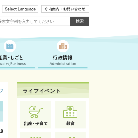
ライフイベント
ジ
9