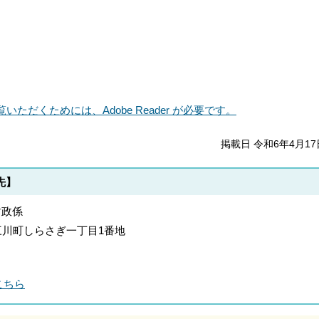
いただくためには、Adobe Reader が必要です。
掲載日 令和6年4月17
先】
財政係
郡上三川町しらさぎ一丁目1番地
こちら