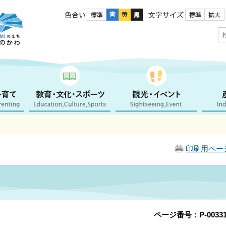
色合い
文字サイズ
印刷用ペー
ページ番号：P-00331