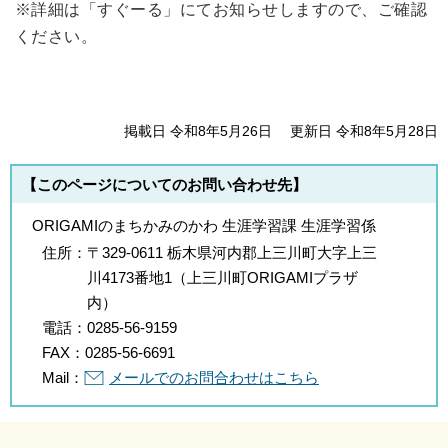
※詳細は「すぐーる」にてお知らせしますので、ご確認
ください。
掲載日 令和8年5月26日
更新日 令和8年5月28日
【このページについてのお問い合わせ先】
ORIGAMIのまちかみのかわ 生涯学習課 生涯学習係
住所：
〒329-0611 栃木県河内郡上三川町大字上三
川4173番地1（上三川町ORIGAMIプラザ
内）
電話：
0285-56-9159
FAX：
0285-56-6691
Mail：
メールでのお問合わせはこちら