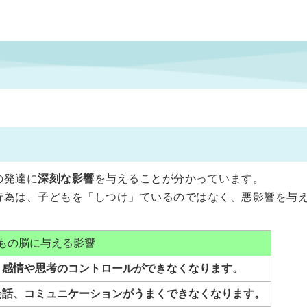
の発達に
深刻な影響
を与えることが分かっています。
行為は、子どもを「しつけ」ているのではなく、悪影響を与
もの脳に与える影響
、
感情や思考のコントロールができなくなります。
会話、コミュニケーションがうまくできなくなります。