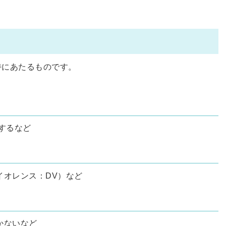
待にあたるものです。
するなど
オレンス：DV）など
かないなど