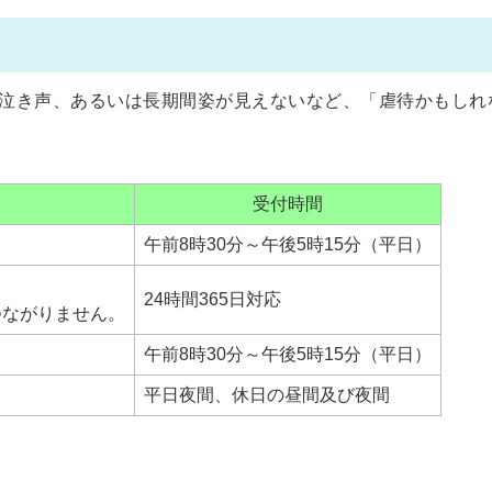
泣き声、あるいは長期間姿が見えないなど、「虐待かもしれ
受付時間
午前8時30分～午後5時15分（平日）
24時間365日対応
つながりません。
午前8時30分～午後5時15分（平日）
平日夜間、休日の昼間及び夜間