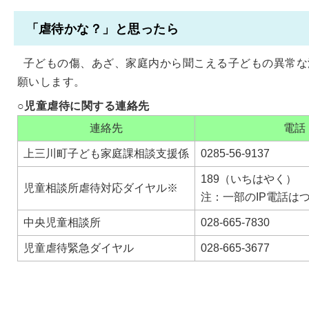
「虐待かな？」と思ったら
子どもの傷、あざ、家庭内から聞こえる子どもの異常な
願いします。
○児童虐待に関する連絡先
連絡先
電話
上三川町子ども家庭課相談支援係
0285-56-9137
189（いちはやく）
児童相談所虐待対応ダイヤル※
注：一部のIP電話は
中央児童相談所
028-665-7830
児童虐待緊急ダイヤル
028-665-3677