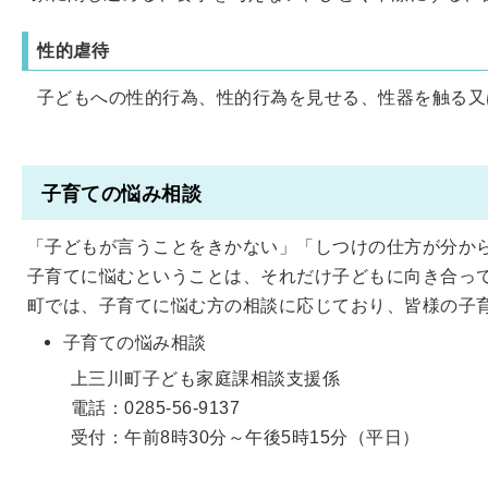
性的虐待
子どもへの性的行為、性的行為を見せる、性器を触る又
子育ての悩み相談
「子どもが言うことをきかない」「しつけの仕方が分か
子育てに悩むということは、それだけ子どもに向き合っ
町では、子育てに悩む方の相談に応じており、皆様の子
子育ての悩み相談
上三川町子ども家庭課相談支援係
電話：0285-56-9137
受付：午前8時30分～午後5時15分（平日）