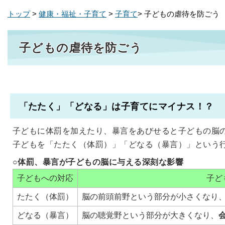
トップ
>
健康・福祉・子育て
>
子育て
> 子どもの虐待を防ごう
子どもの虐待を防ごう
「たたく」「どなる」は子育てにマイナス！？
子どもに体罰を加えたり、暴言をあびせると子どもの脳
子どもを「たたく（体罰）」「どなる（暴言）」という
○体罰、暴言が子どもの脳に与える深刻な影響
子どもへの対応
子ど
たたく（体罰）
脳の前頭前野という部分が小さくなり
どなる（暴言）
脳の聴覚野という部分が大きくなり、