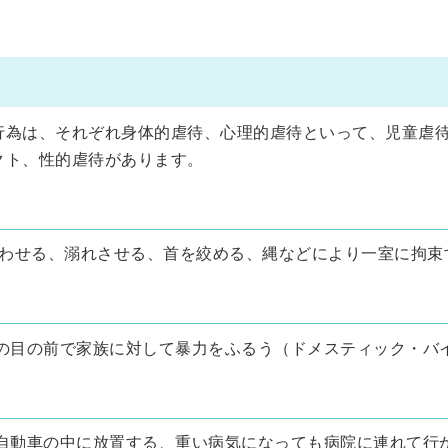
行為は、それぞれ身体的虐待、心理的虐待といって、児童虐
クト、性的虐待があります。
わせる、溺れさせる、首を絞める、縄などにより一室に拘束
の目の前で家族に対して暴力をふるう（ドメスティック・バイ
自動車の中に放置する、重い病気になっても病院に連れて行