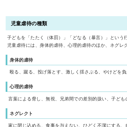
児童虐待の種類
子どもを「たたく（体罰）」「どなる（暴言）」という
児童虐待には、身体的虐待、心理的虐待のほか、ネグレ
身体的虐待
殴る、蹴る、投げ落とす、激しく揺さぶる、やけどを負
心理的虐待
言葉による脅し、無視、兄弟間での差別的扱い、子ども
ネグレクト
家に閉じ込める、食事を与えない、ひどく不潔にする、