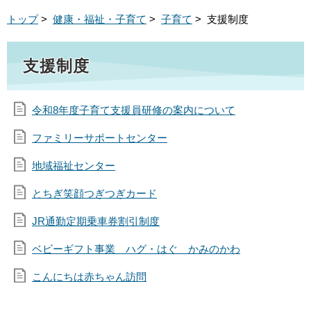
トップ
>
健康・福祉・子育て
>
子育て
> 支援制度
支援制度
令和8年度子育て支援員研修の案内について
ファミリーサポートセンター
地域福祉センター
とちぎ笑顔つぎつぎカード
JR通勤定期乗車券割引制度
ベビーギフト事業 ハグ・はぐ かみのかわ
こんにちは赤ちゃん訪問