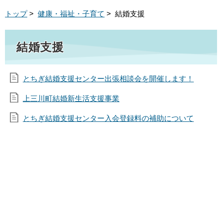
トップ
>
健康・福祉・子育て
> 結婚支援
結婚支援
とちぎ結婚支援センター出張相談会を開催します！
上三川町結婚新生活支援事業
とちぎ結婚支援センター入会登録料の補助について