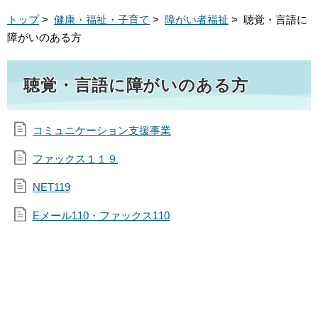
トップ
>
健康・福祉・子育て
>
障がい者福祉
> 聴覚・言語に
障がいのある方
聴覚・言語に障がいのある方
コミュニケーション支援事業
ファックス１１９
NET119
Eメール110・ファックス110