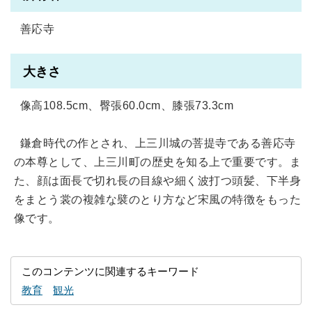
善応寺
大きさ
像高108.5cm、臀張60.0cm、膝張73.3cm
鎌倉時代の作とされ、上三川城の菩提寺である善応寺
の本尊として、上三川町の歴史を知る上で重要です。ま
た、顔は面長で切れ長の目線や細く波打つ頭髪、下半身
をまとう裳の複雑な襞のとり方など宋風の特徴をもった
像です。
このコンテンツに関連するキーワード
教育
観光