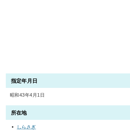
指定年月日
昭和43年4月1日
所在地
しらさぎ