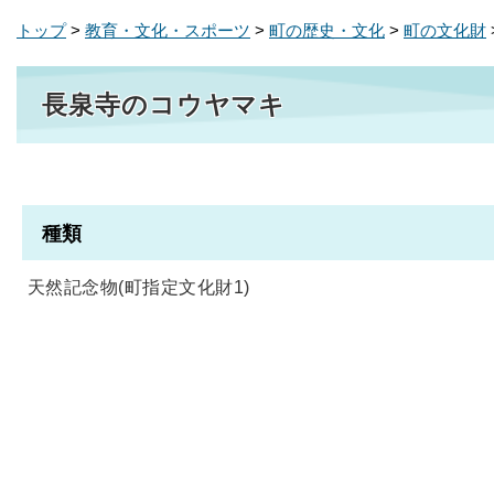
トップ
>
教育・文化・スポーツ
>
町の歴史・文化
>
町の文化財
長泉寺のコウヤマキ
種類
天然記念物(町指定文化財1)