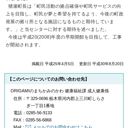
猪瀬町長は「町民活動の拠点確保や町民サービスの向
上を目指し、町民が夢と希望を持てるよう、今後の町政
発展の拠り所となる施設になるものと期待していま
す。」と当センターに対する期待を述べました。
今後は平成20(2008)年度の早期開館を目指して、工事
が開始されます。
掲載日 平成25年4月5日
更新日 平成30年8月20日
【このページについてのお問い合わせ先】
ORIGAMIのまちかみのかわ 健康福祉課 成人健康係
住所：
〒329-0696 栃木県河内郡上三川町しらさ
ぎ一丁目1番地
電話：
0285-56-9133
FAX：
0285-56-6868
Mail：
メールでのお問合わせはこちら