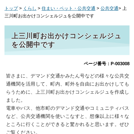
トップ
>
くらし
>
住まい・ペット・公共交通
>
公共交通
> 上
三川町お出かけコンシェルジュを公開中です
上三川町お出かけコンシェルジュ
を公開中です
ページ番号：P-003008
皆さまに、デマンド交通かみたん号などの様々な公共交
通機関を活用して、町内、町外を自由にお出かけしても
らうために、上三川町お出かけコンシェルジュを作成し
ました。
電車やバス、他市町のデマンド交通やコミュニティバス
など、公共交通機関を使いこなすと、想像以上に様々な
ところに行くことができると驚かれると思います。ぜひ
ご覧ください。