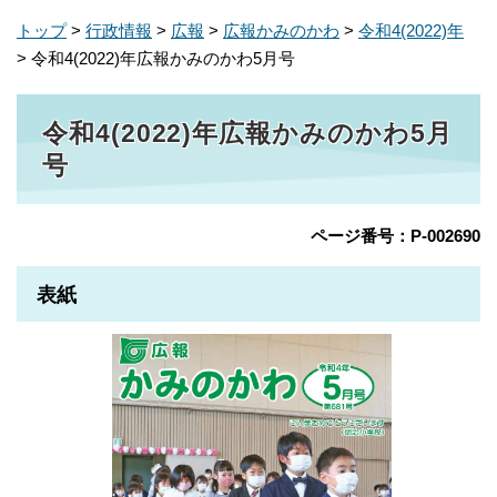
トップ
>
行政情報
>
広報
>
広報かみのかわ
>
令和4(2022)年
> 令和4(2022)年広報かみのかわ5月号
令和4(2022)年広報かみのかわ5月
号
ページ番号：P-002690
表紙