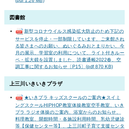
(pdf 1.26 MB)
図書館
新型コロナウイルス感染拡大防止のため下記の
サービスを停止・一部制限しています、ご来館され
る皆さまへのお願い、ぬいぐるみおとまりかい、今
月の展示、学習室の利用について、ライト付きルー
ペ・拡大鏡を設置しました、読書通帳2022春、空
調工事に関するお知らせ〔P15〕(pdf 870 KB)
上三川いきいきプラザ
★いきプラ キッズスクールのご案内★スイミ
ングスクールHIPHOP教室体操教室空手教室、いき
プラ ラジオ体操のご案内、浴室からのお知らせ、
料理教室、開館時間・各施設利用時間、乳幼児健診
等【保健センター等】、上三川町子育て支援センタ