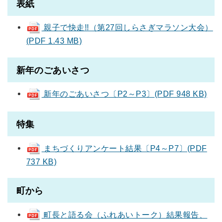
表紙
親子で快走!!（第27回しらさぎマラソン大会）
(PDF 1.43 MB)
新年のごあいさつ
新年のごあいさつ〔P2～P3〕(PDF 948 KB)
特集
まちづくりアンケート結果〔P4～P7〕(PDF
737 KB)
町から
町長と語る会（ふれあいトーク）結果報告、