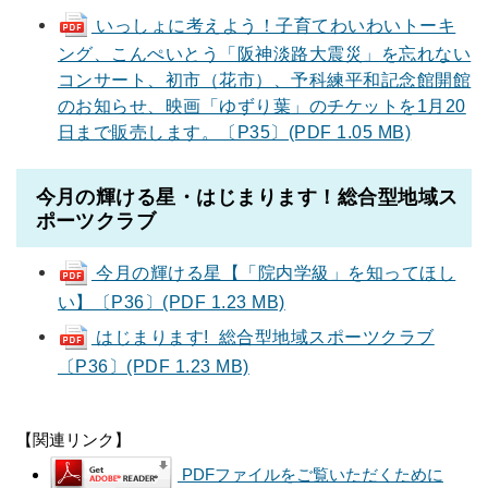
いっしょに考えよう！子育てわいわいトーキ
ング、こんぺいとう「阪神淡路大震災」を忘れない
コンサート、初市（花市）、予科練平和記念館開館
のお知らせ、映画「ゆずり葉」のチケットを1月20
日まで販売します。〔P35〕(PDF 1.05 MB)
今月の輝ける星・はじまります！総合型地域ス
ポーツクラブ
今月の輝ける星【「院内学級」を知ってほし
い】〔P36〕(PDF 1.23 MB)
はじまります! 総合型地域スポーツクラブ
〔P36〕(PDF 1.23 MB)
【関連リンク】
PDFファイルをご覧いただくために