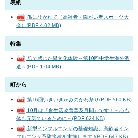
表紙
孫にひかれて（高齢者・障がい者スポーツ大
会）(PDF 4.02 MB)
特集
肌で感じた異文化体験～第10回中学生海外派
遣～(PDF 1.04 MB)
町から
第16回いきいきかみのかわ祭り(PDF 560 KB)
10月は『食生活改善普及月間』です！～心も
体も元気でいるために～(PDF 624 KB)
新型インフルエンザの基礎知識、高齢者イン
フルエンザ予防接種を実施します!!(PDF 647 KB)