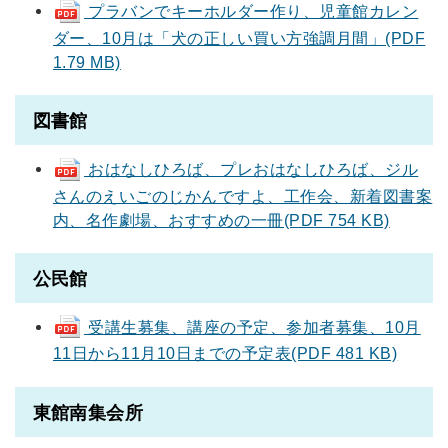
プラバンでキーホルダー作り、児童館カレン
ダー、10月は「犬の正しい買い方強調月間」(PDF
1.79 MB)
図書館
おはなしひろば、プレおはなしひろば、ジル
さんのえいごのじかんですよ、工作会、新着図書案
内、名作劇場、おすすめの一冊(PDF 754 KB)
公民館
受講生募集、講座の予定、参加者募集、10月
11日から11月10日までの予定表(PDF 481 KB)
東館南集会所