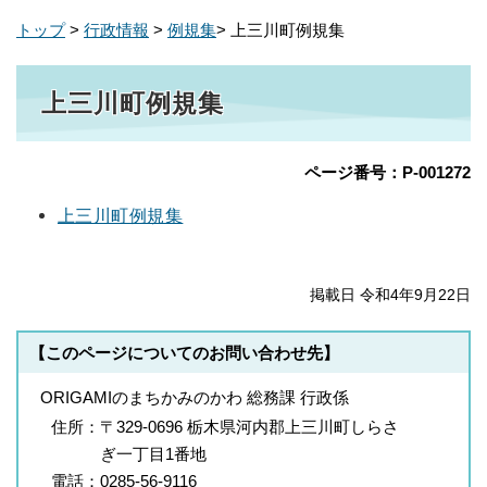
トップ
>
行政情報
>
例規集
> 上三川町例規集
上三川町例規集
ページ番号：P-001272
上三川町例規集
掲載日 令和4年9月22日
【このページについてのお問い合わせ先】
ORIGAMIのまちかみのかわ 総務課 行政係
住所：
〒329-0696 栃木県河内郡上三川町しらさ
ぎ一丁目1番地
電話：
0285-56-9116