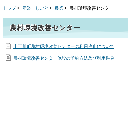
トップ
>
産業・しごと
>
農業
> 農村環境改善センター
農村環境改善センター
上三川町農村環境改善センターの利用停止について
農村環境改善センター施設の予約方法及び利用料金