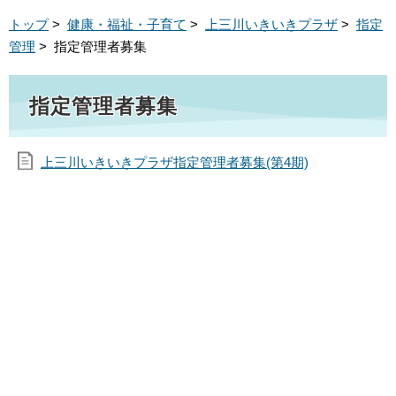
トップ
>
健康・福祉・子育て
>
上三川いきいきプラザ
>
指定
管理
> 指定管理者募集
指定管理者募集
上三川いきいきプラザ指定管理者募集(第4期)