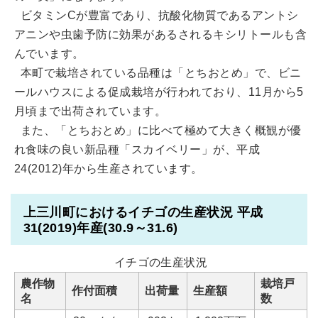
ビタミンCが豊富であり、抗酸化物質であるアントシ
アニンや虫歯予防に効果があるされるキシリトールも含
んでいます。
本町で栽培されている品種は「とちおとめ」で、ビニ
ールハウスによる促成栽培が行われており、11月から5
月頃まで出荷されています。
また、「とちおとめ」に比べて極めて大きく概観が優
れ食味の良い新品種「スカイベリー」が、平成
24(2012)年から生産されています。
上三川町におけるイチゴの生産状況 平成
31(2019)年産(30.9～31.6)
イチゴの生産状況
農作物
栽培戸
作付面積
出荷量
生産額
名
数