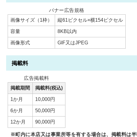
バナー広告規格
画像サイズ（1枠）
縦61ピクセル×横154ピクセル
容量
8KB以内
画像形式
GIF又はJPEG
掲載料
広告掲載料
掲載期間
掲載料(税込)
1か月
10,000円
6か月
50,000円
12か月
90,000円
※町内に本店又は事業所等を有する場合は、掲載料は半