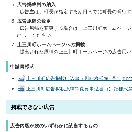
広告掲載料の納入
広告主は、町長が指定する期日までに町長の発行す
広告原稿の変更
広告原稿を変更する場合は、上三川町ホームページ
出してください。
上三川町ホームページへの掲載
提出された原稿の上三川町ホームページの広告用バ
申請書様式
上三川町広告掲載申込書（別記様式第1号）(docx 1
上三川町広告掲載原稿等変更申込書（別記様式第6号）(
掲載できない広告
広告内容が次のいずれかに該当するもの