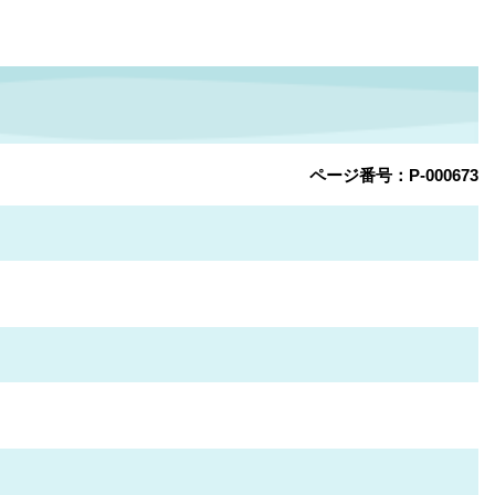
ページ番号：P-000673