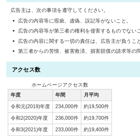
広告主は、次の事項を遵守してください。
広告の内容等に瑕疵、虚偽、誤記等がないこと。
広告の内容等が第三者の権利を侵害するものでない
広告の内容に関する一切の責任は、広告主が負うこ
第三者からの苦情、被害救済、損害賠償の請求等の
アクセス数
ホームページアクセス数
年度
年間
月平均
令和元(2019)年度
234,000件
約19,500件
令和2(2020)年度
236,000件
約19,700件
令和3(2021)年度
233,000件
約19,400件