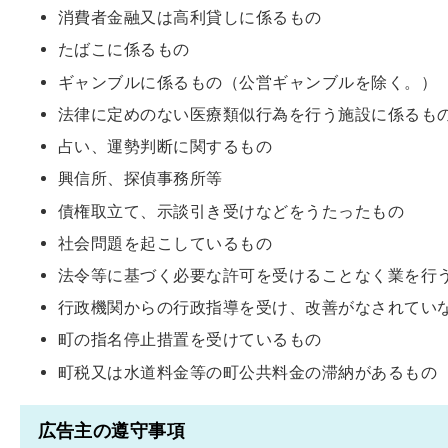
消費者金融又は高利貸しに係るもの
たばこに係るもの
ギャンブルに係るもの（公営ギャンブルを除く。）
法律に定めのない医療類似行為を行う施設に係るも
占い、運勢判断に関するもの
興信所、探偵事務所等
債権取立て、示談引き受けなどをうたったもの
社会問題を起こしているもの
法令等に基づく必要な許可を受けることなく業を行
行政機関からの行政指導を受け、改善がなされてい
町の指名停止措置を受けているもの
町税又は水道料金等の町公共料金の滞納があるもの
広告主の遵守事項