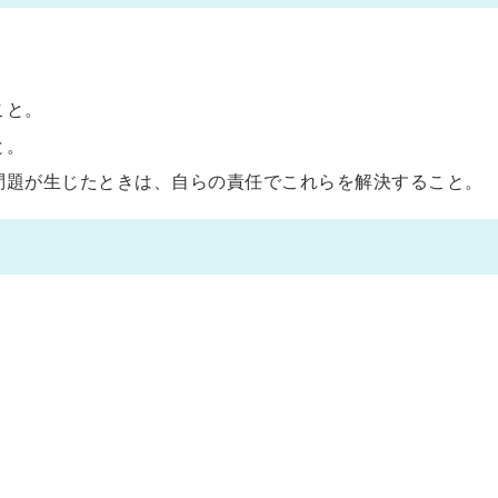
こと。
と。
問題が生じたときは、自らの責任でこれらを解決すること。