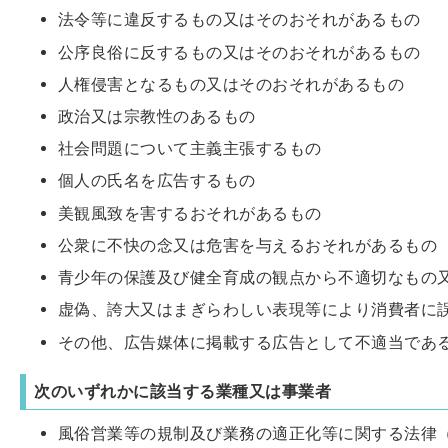
法令等に違反するもの又はそのおそれがあるもの
公序良俗に反するもの又はそのおそれがあるもの
人権侵害となるもの又はそのおそれがあるもの
政治又は宗教性のあるもの
社会問題について主義主張するもの
個人の氏名を広告するもの
美観風致を害するおそれがあるもの
公衆に不快の念又は危害を与えるおそれがあるもの
青少年の保護及び健全育成の観点から不適切なもの
虚偽、誇大又はまぎらわしい表現等により消費者に
その他、広告媒体に掲載する広告として不適当であ
次のいずれかに該当する業種又は事業者
風俗営業等の規制及び業務の適正化等に関する法律（