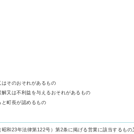
又はそのおそれがあるもの
誤解又は不利益を与えるおそれがあるもの
ると町長が認めるもの
昭和23年法律第122号）第2条に掲げる営業に該当するも