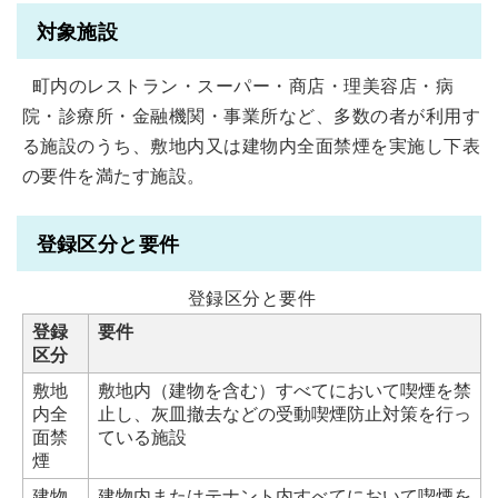
対象施設
町内のレストラン・スーパー・商店・理美容店・病
院・診療所・金融機関・事業所など、多数の者が利用す
る施設のうち、敷地内又は建物内全面禁煙を実施し下表
の要件を満たす施設。
登録区分と要件
登録区分と要件
登録
要件
区分
敷地
敷地内（建物を含む）すべてにおいて喫煙を禁
内全
止し、灰皿撤去などの受動喫煙防止対策を行っ
面禁
ている施設
煙
建物
建物内またはテナント内すべてにおいて喫煙を