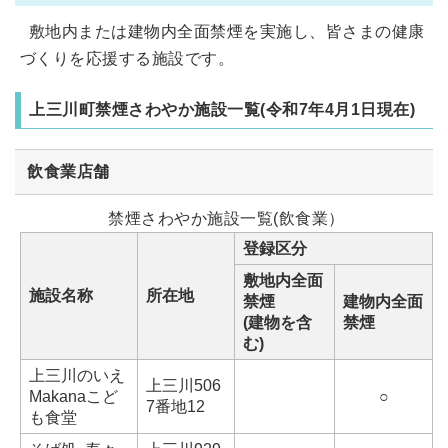
敷地内または建物内全面禁煙を実施し、皆さまの健康
づくりを応援する施設です。
上三川町禁煙さわやか施設一覧(令和7年4月1日現在)
飲食業店舗
禁煙さわやか施設一覧(飲食業）
登録区分
敷地内全面
施設名称
所在地
禁煙
建物内全面
(建物を含
禁煙
む)
上三川のいえ
上三川506
Makanaこど
○
7番地12
も食堂