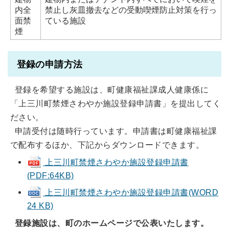
内全
禁止し灰皿撤去などの受動喫煙防止対策を行っ
面禁
ている施設
煙
登録の申請方法
登録を希望する施設は、町健康福祉課成人健康係に
「上三川町禁煙さわやか施設登録申請書」を提出してく
ださい。
申請受付は随時行っています。申請書は町健康福祉課
で配布するほか、下記からダウンロードできます。
上三川町禁煙さわやか施設登録申請書
(PDF:64KB)
上三川町禁煙さわやか施設登録申請書(WORD
24 KB)
登録施設は、町のホームページで公表いたします。