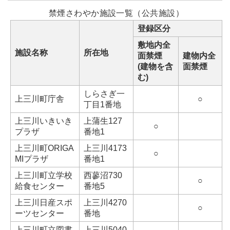
禁煙さわやか施設一覧（公共施設）
登録区分
敷地内全
施設名称
所在地
面禁煙
建物内全
(建物を含
面禁煙
む)
しらさぎ一
上三川町庁舎
○
丁目1番地
上三川いきいき
上蒲生127
○
プラザ
番地1
上三川町ORIGA
上三川4173
○
MIプラザ
番地1
上三川町立学校
西蓼沼730
○
給食センター
番地5
上三川日産スポ
上三川4270
○
ーツセンター
番地
上三川町立図書
上三川5040