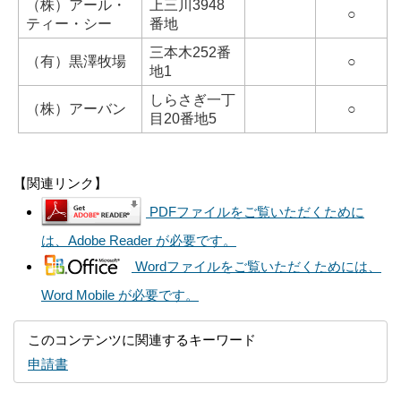
（株）アール・
上三川3948
○
ティー・シー
番地
三本木252番
（有）黒澤牧場
○
地1
しらさぎ一丁
（株）アーバン
○
目20番地5
【関連リンク】
PDFファイルをご覧いただくために
は、Adobe Reader が必要です。
Wordファイルをご覧いただくためには、
Word Mobile が必要です。
このコンテンツに関連するキーワード
申請書