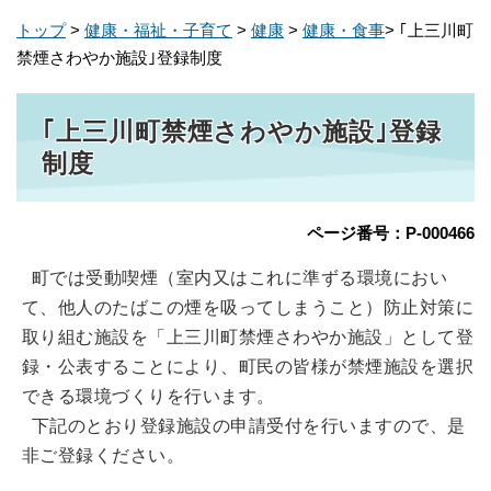
トップ
>
健康・福祉・子育て
>
健康
>
健康・食事
> ｢上三川町
禁煙さわやか施設｣登録制度
｢上三川町禁煙さわやか施設｣登録
制度
ページ番号：P-000466
町では受動喫煙（室内又はこれに準ずる環境におい
て、他人のたばこの煙を吸ってしまうこと）防止対策に
取り組む施設を「上三川町禁煙さわやか施設」として登
録・公表することにより、町民の皆様が禁煙施設を選択
できる環境づくりを行います。
下記のとおり登録施設の申請受付を行いますので、是
非ご登録ください。