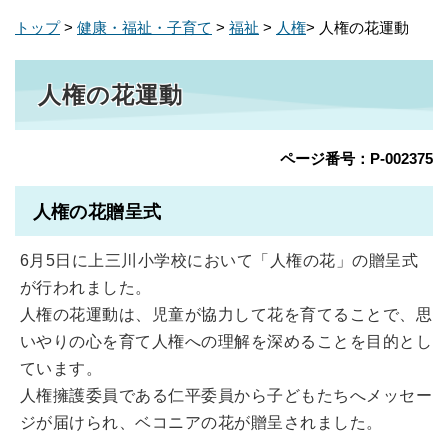
トップ
>
健康・福祉・子育て
>
福祉
>
人権
> 人権の花運動
人権の花運動
ページ番号：P-002375
人権の花贈呈式
6月5日に上三川小学校において「人権の花」の贈呈式
が行われました。
人権の花運動は、児童が協力して花を育てることで、思
いやりの心を育て人権への理解を深めることを目的とし
ています。
人権擁護委員である仁平委員から子どもたちへメッセー
ジが届けられ、ベコニアの花が贈呈されました。