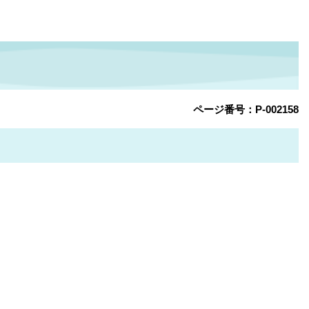
ページ番号：P-002158