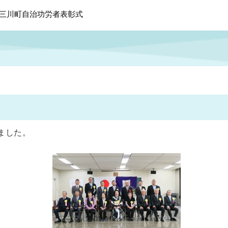
上三川町自治功労者表彰式
ました。